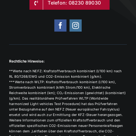
Telefon: 08230 89030
Rechtliche Hinweise:
**Werte nach NEFZ: Kraftstoffverbrauch kombiniert (l/100 km) nach
RL 80/1268/EWG und CO2-Emission kombiniert (g/km).
***Werte nach WLTP: Kraftstoffverbrauch kombiniert (l/100 km),
Stromverbrauch kombiniert (kWh Strom/100 km), Elektrische
Reichweite kombiniert (km); CO₂-Emissionen (gewichtet) (kombiniert)
(g/km). Das realitätsnähere Prüfverfahren WLTP (Worldwide
harmonized Light vehicles Test Procedure) hat das Prüfverfahren
unter Bezugnahme auf den NEFZ (Neuer europäischer Fahrzyklus)
ersetzt und wird auch zur Ermittlung der KFZ-Steuer herangezogen.
Weitere Informationen zum offiziellen Kraftstoffverbrauch und den
offiziellen spezifischen CO2-Emissionen neuer Personenkraftwagen
können dem ‚Leitfaden über den Kraftstoffverbrauch, die CO2-