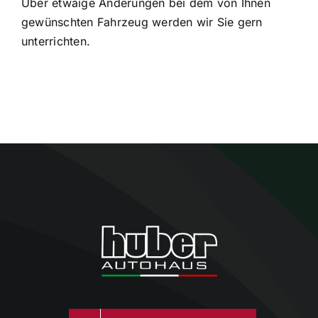
Über etwaige Änderungen bei dem von Ihnen
gewünschten Fahrzeug werden wir Sie gern
unterrichten.